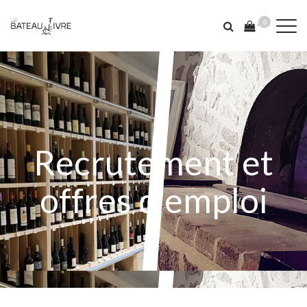
0
Recrutement et
offres d'emploi