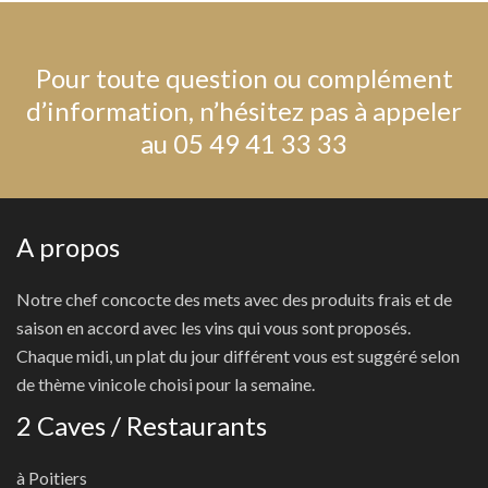
Pour toute question ou complément
d’information, n’hésitez pas à appeler
au 05 49 41 33 33
A propos
Notre chef concocte des mets avec des produits frais et de
saison en accord avec les vins qui vous sont proposés.
Chaque midi, un plat du jour différent vous est suggéré selon
de thème vinicole choisi pour la semaine.
2 Caves / Restaurants
à Poitiers