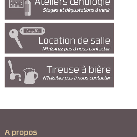
A propos