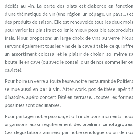
dédiés au vin. La carte des plats est élaborée en fonction
d’une thématique de vin (une région, un cépage, un pays…) et
des produits de saison. Elle est renouvelée tous les deux mois
pour varier les plaisirs et coller le mieux possible aux produits
frais. Nous proposons un large choix de vins au verre. Nous
servons également tous les vins de la cave à table, ce qui offre
un assortiment colossal et le plaisir de choisir soi même sa
bouteille en cave (ou avec le conseil d’un de nos sommelier ou
caviste).
Pour boire un verre à toute heure, notre restaurant de Poitiers
se mue aussi en
bar à vin
. After work, pot de thèse, apéritif
dînatoire, apéro concert l’été en terrasse… toutes les formes
possibles sont déclinables.
Pour partager notre passion, et offrir de bons moments, nous
organisons aussi régulièrement des
ateliers œnologiques
.
Ces dégustations animées par notre œnologue ou un de nos