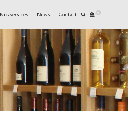
Nos services
News
Contact
0