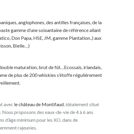
niques, anglophones, des antilles françaises, de la
ste gamme d’une soixantaine de référence allant
atico, Don Papa, HSE, JM, gamme Plantation..) aux
isson, Bielle…)
double maturation, brut de fût…Ecossais, irlandais,
me de plus de 200 whiskies s’étoffe régulièrement
eillement.
nt avec
le château de Montifaud
, idéalement situé
. Nous proposons des eaux-de-vie de 4 à 6 ans
ans d’âge minimum pour les XO, dans de
cemment rajeunies.