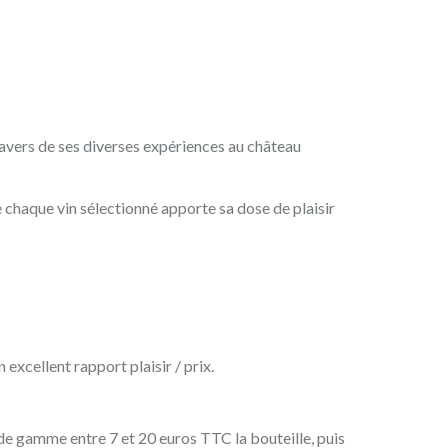
ravers de ses diverses expériences au château
e chaque vin sélectionné apporte sa dose de plaisir
excellent rapport plaisir / prix.
de gamme entre 7 et 20 euros TTC la bouteille, puis