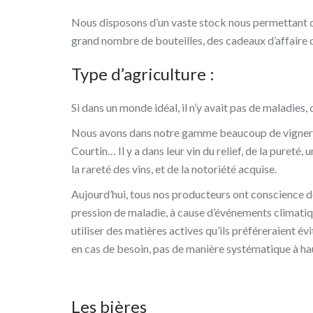
Nous disposons d’un vaste stock nous permettant d
grand nombre de bouteilles, des cadeaux d’affair
Type d’agriculture :
Si dans un monde idéal, il n’y avait pas de maladies
Nous avons dans notre gamme beaucoup de vigneron
Courtin… Il y a dans leur vin du relief, de la puret
la rareté des vins, et de la notoriété acquise.
Aujourd’hui, tous nos producteurs ont conscience de
pression de maladie, à cause d’événements climatiqu
utiliser des matières actives qu’ils préféreraient év
en cas de besoin, pas de manière systématique à ha
Les bières