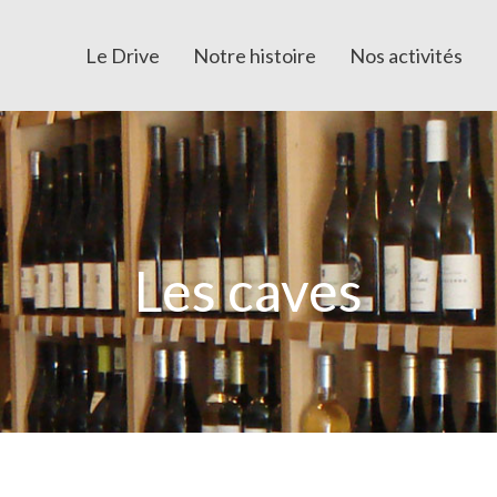
Le Drive
Notre histoire
Nos activités
Les caves