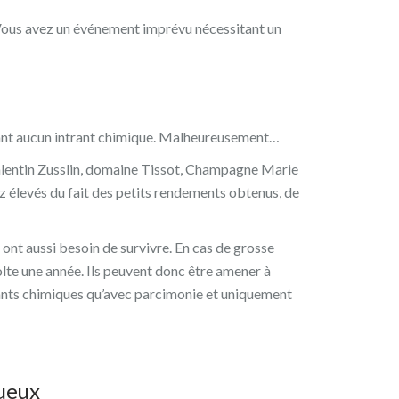
 Vous avez un événement imprévu nécessitant un
ilisant aucun intrant chimique. Malheureusement…
lentin Zusslin, domaine Tissot, Champagne Marie
ez élevés du fait des petits rendements obtenus, de
ont aussi besoin de survivre. En cas de grosse
olte une année. Ils peuvent donc être amener à
intrants chimiques qu’avec parcimonie et uniquement
tueux