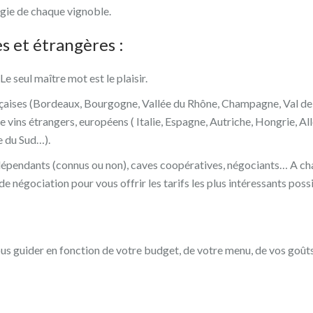
agie de chaque vignoble.
s et étrangères :
 seul maître mot est le plaisir.
nçaises (Bordeaux, Bourgogne, Vallée du Rhône, Champagne, Val de 
de vins étrangers, européens ( Italie, Espagne, Autriche, Hongrie, 
e du Sud…).
épendants (connus ou non), caves coopératives, négociants… A chaque
e négociation pour vous offrir les tarifs les plus intéressants possi
us guider en fonction de votre budget, de votre menu, de vos goûts