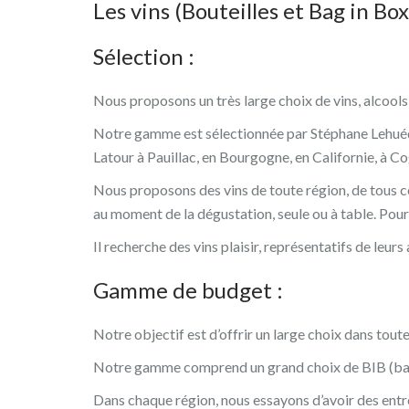
Les vins (Bouteilles et Bag in Box
Sélection :
Nous proposons un très large choix de vins, alcools
Notre gamme est sélectionnée par Stéphane Lehuédé,
Latour à Pauillac, en Bourgogne, en Californie, à 
Nous proposons des vins de toute région, de tous cép
au moment de la dégustation, seule ou à table. Pour
Il recherche des vins plaisir, représentatifs de leu
Gamme de budget :
Notre objectif est d’offrir un large choix dans toute
Notre gamme comprend un grand choix de BIB (bag i
Dans chaque région, nous essayons d’avoir des entr