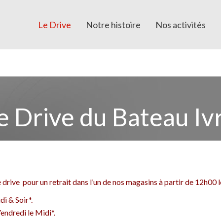
Le Drive
Notre histoire
Nos activités
e Drive du Bateau Iv
rive pour un retrait dans l’un de nos magasins à partir de 12h00 le 
i & Soir*.
ndredi le Midi*.