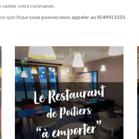
 de valider votre commande.
ion spécifique
vous pouvez nous appeler au 0549413333
.