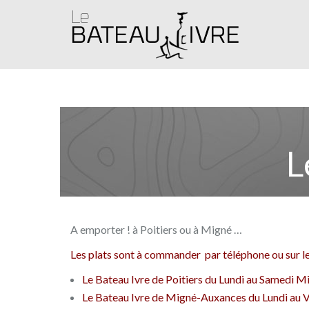
L
A emporter ! à Poitiers ou à Migné …
Les plats sont à commander par téléphone ou sur le d
Le Bateau Ivre de Poitiers du Lundi au Samedi Mid
Le Bateau Ivre de Migné-Auxances du Lundi au Ve