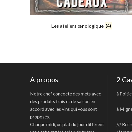
Les ateliers œnologique
(4)
A propos
2 Ca
Notre chef concocte des mets avec
à Poitie
des produits frais et de saison en
accord avec les vins qui vous sont
à Mign
proposés.
Chaque midi, un plat du jour différent
/// Recr
vous est suggéré selon de thème
Nouve