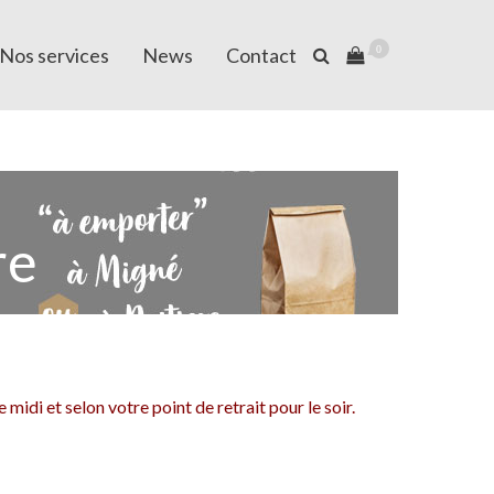
Nos services
News
Contact
0
re
midi et selon votre point de retrait pour le soir.