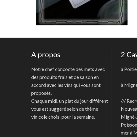
A propos
2 Ca
Notre chef concocte des mets avec
à Poitie
des produits frais et de saison en
accord avec les vins qui vous sont
à Mign
proposés.
Chaque midi, un plat du jour différent
/// Recr
vous est suggéré selon de thème
Nouve
vinicole choisi pour la semaine.
Migné-
Poisson
mer à 