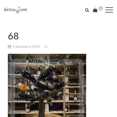
0
68
4 décembre 2024