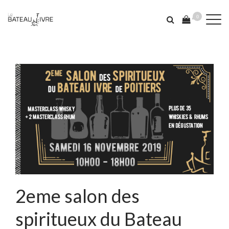
0
2eme salon des
spiritueux du Bateau