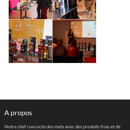
A propos
Notre chef concocte des mets avec des produits frais et de