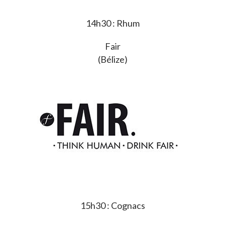
14h30 : Rhum
Fair
(Bélize)
15h30 : Cognacs