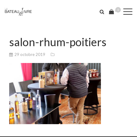
0
salon-rhum-poitiers
29 octobre 2019