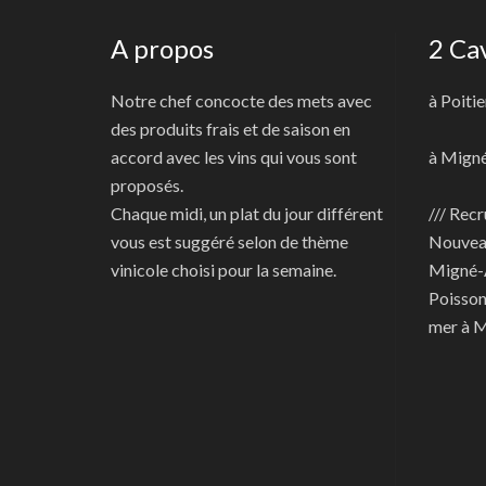
A propos
2 Ca
Notre chef concocte des mets avec
à Poitie
des produits frais et de saison en
accord avec les vins qui vous sont
à Mign
proposés.
Chaque midi, un plat du jour différent
/// Recr
vous est suggéré selon de thème
Nouve
vinicole choisi pour la semaine.
Migné-
Poisson
mer à 