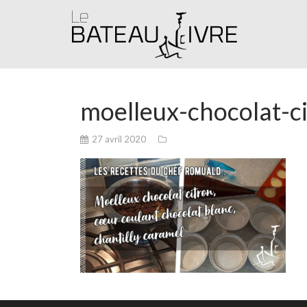
moelleux-chocolat-ci
27 avril 2020