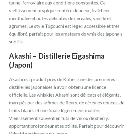
tunnel ferroviaire aux conditions constantes. Ce
vieillissement atypique confère douceur, fraîcheur
mentholée et notes délicates de céréales, vanille et
agrumes. Le style Togouchi est léger, accessible et très
équilibré, parfait pour les amateurs de whiskies japonais
subtils.
Akashi – Distillerie Eigashima
(Japon)
Akashi est produit près de Kobe, l’une des premières
distilleries japonaises à avoir obtenu une licence
officielle. Les whiskies Akashi sont délicats et élégants,
marqués par des arômes de fleurs, de céréales douces, de
fruits blancs et une finale légèrement maltée.
Vieillissement souvent en fûts de vin ou de sherry,
apportant profondeur et subtilité. Parfait pour découvrir
l’identité artisanale du Japon.