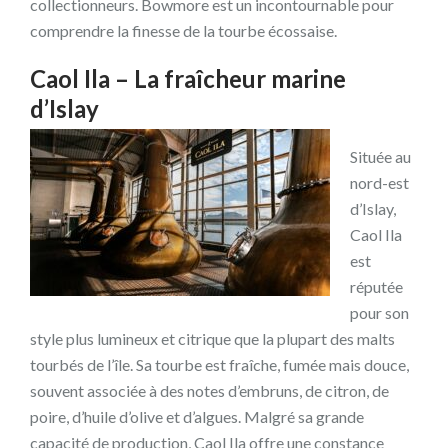
collectionneurs. Bowmore est un incontournable pour
comprendre la finesse de la tourbe écossaise.
Caol Ila – La fraîcheur marine
d’Islay
Située au
nord-est
d’Islay,
Caol Ila
est
réputée
pour son
style plus lumineux et citrique que la plupart des malts
tourbés de l’île. Sa tourbe est fraîche, fumée mais douce,
souvent associée à des notes d’embruns, de citron, de
poire, d’huile d’olive et d’algues. Malgré sa grande
capacité de production, Caol Ila offre une constance