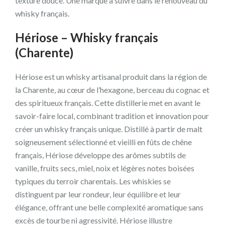
texture douce. Une marque à suivre dans le renouveau du
whisky français.
Hériose – Whisky français
(Charente)
Hériose est un whisky artisanal produit dans la région de
la Charente, au cœur de l’hexagone, berceau du cognac et
des spiritueux français. Cette distillerie met en avant le
savoir-faire local, combinant tradition et innovation pour
créer un whisky français unique. Distillé à partir de malt
soigneusement sélectionné et vieilli en fûts de chêne
français, Hériose développe des arômes subtils de
vanille, fruits secs, miel, noix et légères notes boisées
typiques du terroir charentais. Les whiskies se
distinguent par leur rondeur, leur équilibre et leur
élégance, offrant une belle complexité aromatique sans
excès de tourbe ni agressivité. Hériose illustre