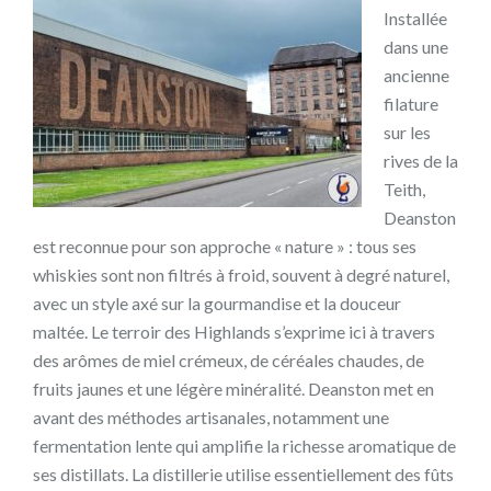
Installée
dans une
ancienne
filature
sur les
rives de la
Teith,
Deanston
est reconnue pour son approche « nature » : tous ses
whiskies sont non filtrés à froid, souvent à degré naturel,
avec un style axé sur la gourmandise et la douceur
maltée. Le terroir des Highlands s’exprime ici à travers
des arômes de miel crémeux, de céréales chaudes, de
fruits jaunes et une légère minéralité. Deanston met en
avant des méthodes artisanales, notamment une
fermentation lente qui amplifie la richesse aromatique de
ses distillats. La distillerie utilise essentiellement des fûts