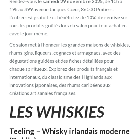
Rendez-vous le
samedi 29 novembre 2025
, de 10h à
19h au 399 avenue Jacques Cœur, 86000 Poitiers.
L’entrée est gratuite et bénéficiez de
10% de remise
sur
tous les produits goûtés lors du salon pour tout achat en
cave le jour même.
Ce salon met à l’honneur les grandes maisons de whiskies,
rhums, gins, liqueurs, cognacs et armagnacs, avec des
dégustations guidées et des fiches détaillées pour
chaque spiritueux. Explorez des produits français et
internationaux, du classicisme des Highlands aux
innovations japonaises, des rhums caribéens aux
créations artisanales françaises.
LES WHISKIES
Teeling – Whisky irlandais moderne