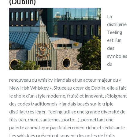
(Dublin)
La
distillerie
Teeling
est l’un
des
symboles
du
renouveau du whisky irlandais et un acteur majeur du «
New Irish Whiskey ». Située au cœur de Dublin, elle a fait
le choix d’un style moderne, fruité et innovant, s’éloignant
des codes traditionnels irlandais basés sur le triple
distillat très léger. Teeling utilise une grande diversité de
fûts (vin, rhum, sauternes, porto…), permettant une
palette aromatique particulièrement riche et séduisante.
Les whiskies présentent souvent des notes de fruits