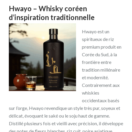
Hwayo – Whisky coréen
d’inspiration traditionnelle
Hwayo est un
spiritueux de riz
premium produit en
Corée du Sud, à la
frontière entre
tradition millénaire
et modernité.
Contrairement aux
whiskies
occidentaux basés
sur l’orge, Hwayo revendique un style très pur, soyeux et
délicat, évoquant le saké ou le soju haut de gamme.
Distillé plusieurs fois et vieilli avec précision, il développe
des notes de fleurs blanches, riz cuit, poire asiatique,