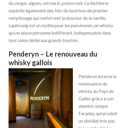
du verger, algues, sel marin, poivre noir. La distillerie
exploite également des fûts de bourbon de premier
remplissage qui renforcent la douceur de la vanille.
Laphroaig est un mythe pour les passionnés, un whisky
qui ne laisse personne indifférent. Indispensable dans
tout salon dédié aux grands tourbés.
Penderyn – Le renouveau du
whisky gallois
Penderyn incarne la
renaissance du
whisky au Pays de
Galles grâce à son
alambic unique
Faraday, qui produit
un distillat très pur,