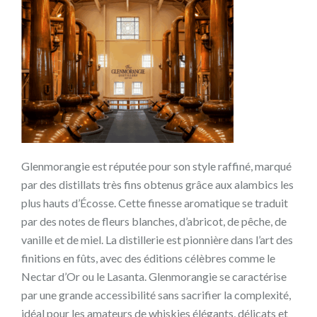
Glenmorangie est réputée pour son style raffiné, marqué
par des distillats très fins obtenus grâce aux alambics les
plus hauts d’Écosse. Cette finesse aromatique se traduit
par des notes de fleurs blanches, d’abricot, de pêche, de
vanille et de miel. La distillerie est pionnière dans l’art des
finitions en fûts, avec des éditions célèbres comme le
Nectar d’Or ou le Lasanta. Glenmorangie se caractérise
par une grande accessibilité sans sacrifier la complexité,
idéal pour les amateurs de whiskies élégants, délicats et