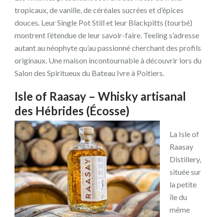
tropicaux, de vanille, de céréales sucrées et d’épices
douces. Leur Single Pot Still et leur Blackpitts (tourbé)
montrent l’étendue de leur savoir-faire. Teeling s’adresse
autant au néophyte qu’au passionné cherchant des profils
originaux. Une maison incontournable à découvrir lors du
Salon des Spiritueux du Bateau Ivre à Poitiers.
Isle of Raasay – Whisky artisanal
des Hébrides (Écosse)
La Isle of
Raasay
Distillery,
située sur
la petite
île du
même