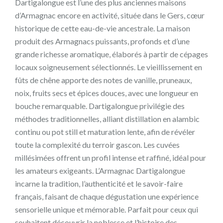
Dartigalongue est l’une des plus anciennes maisons
d’Armagnac encore en activité, située dans le Gers, cœur
historique de cette eau-de-vie ancestrale. La maison
produit des Armagnacs puissants, profonds et d’une
grande richesse aromatique, élaborés à partir de cépages
locaux soigneusement sélectionnés. Le vieillissement en
fûts de chêne apporte des notes de vanille, pruneaux,
noix, fruits secs et épices douces, avec une longueur en
bouche remarquable. Dartigalongue privilégie des
méthodes traditionnelles, alliant distillation en alambic
continu ou pot still et maturation lente, afin de révéler
toute la complexité du terroir gascon. Les cuvées
millésimées offrent un profil intense et raffiné, idéal pour
les amateurs exigeants. L’Armagnac Dartigalongue
incarne la tradition, l’authenticité et le savoir-faire
français, faisant de chaque dégustation une expérience
sensorielle unique et mémorable. Parfait pour ceux qui
souhaitent découvrir la noblesse et l’histoire des