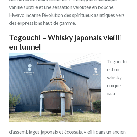
vanille subtile et une sensation veloutée en bouche.
Hwayo incarne l’évolution des spiritueux asiatiques vers
des expressions haut de gamme.
Togouchi – Whisky japonais vieilli
en tunnel
Togouchi
est un
whisky
unique
issu
d’assemblages japonais et écossais, vieilli dans un ancien