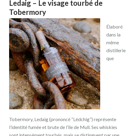
Ledaig – Le visage tourbé de
Tobermory
Élaboré
dans la
même
distillerie
que
Tobermory, Ledaig (prononcé “Lédchig”) représente
l’identité fumée et brute de l’île de Mull. Ses whiskies
sont intensément tourbés, mais se distinguent par une