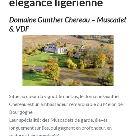
élégance ligérienne
Domaine Gunther Chereau – Muscadet
& VDF
Situé au cœur du vignoble nantais, le domaine Gunther
Chereau est un ambassadeur remarquable du Melon de
Bourgogne.
Leur spécialité : des Muscadets de garde, élevés
longuement sur lies, qui gagnent en profondeur, en
texture et en complexité.