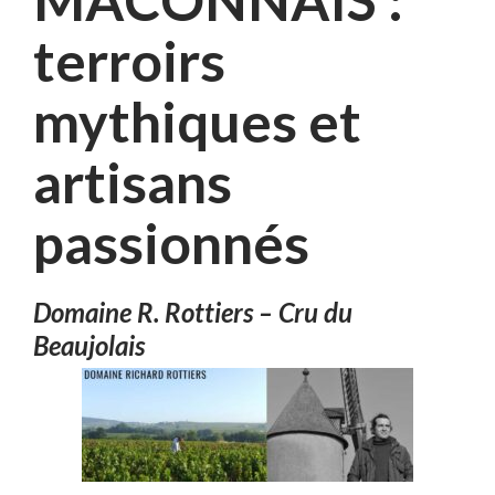
MÂCONNAIS :
terroirs
mythiques et
artisans
passionnés
Domaine R. Rottiers – Cru du
Beaujolais