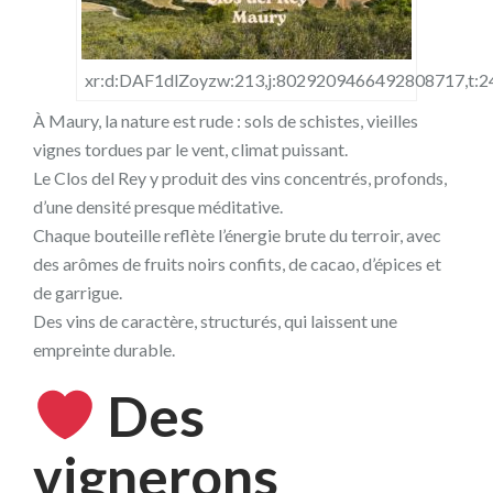
xr:d:DAF1dlZoyzw:213,j:8029209466492808717,t:
À Maury, la nature est rude : sols de schistes, vieilles
vignes tordues par le vent, climat puissant.
Le Clos del Rey y produit des vins concentrés, profonds,
d’une densité presque méditative.
Chaque bouteille reflète l’énergie brute du terroir, avec
des arômes de fruits noirs confits, de cacao, d’épices et
de garrigue.
Des vins de caractère, structurés, qui laissent une
empreinte durable.
Des
vignerons