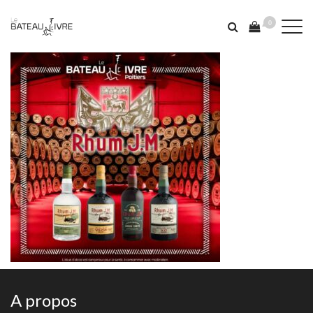
0
A propos