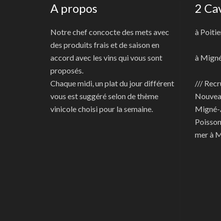
A propos
2 Ca
Notre chef concocte des mets avec
à Poitie
des produits frais et de saison en
accord avec les vins qui vous sont
à Mign
proposés.
Chaque midi, un plat du jour différent
/// Recr
vous est suggéré selon de thème
Nouve
vinicole choisi pour la semaine.
Migné-
Poisson
mer à 