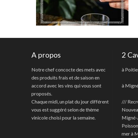
A propos
2 Ca
Notre chef concocte des mets avec
à Poitie
des produits frais et de saison en
accord avec les vins qui vous sont
à Mign
proposés.
Chaque midi, un plat du jour différent
/// Recr
vous est suggéré selon de thème
Nouve
vinicole choisi pour la semaine.
Migné-
Poisson
mer à 