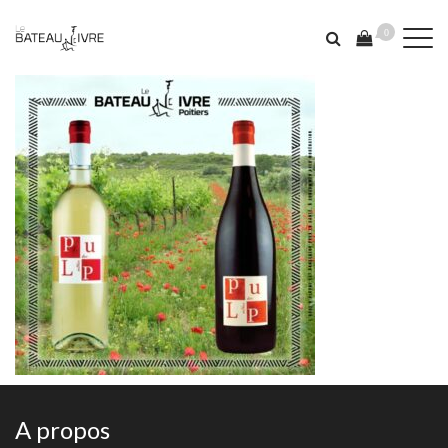
0
A propos