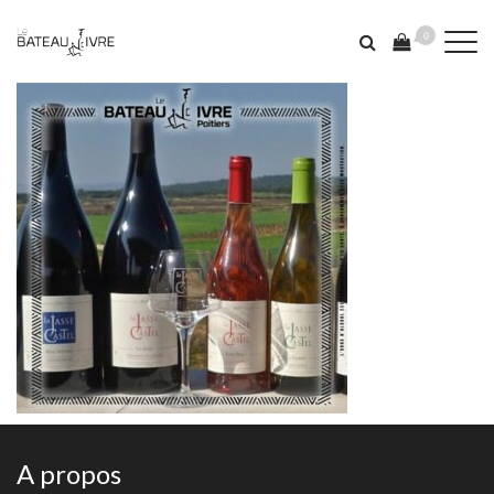
0
A propos