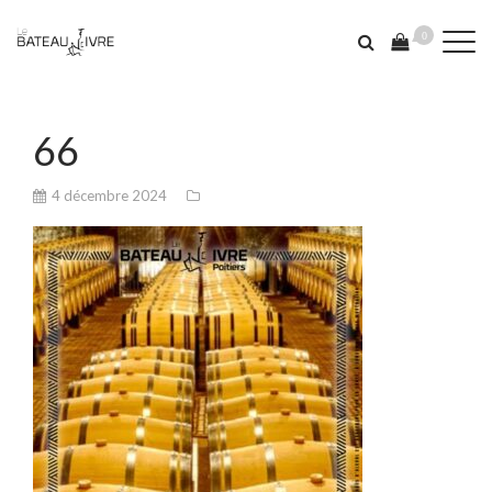
0
66
4 décembre 2024