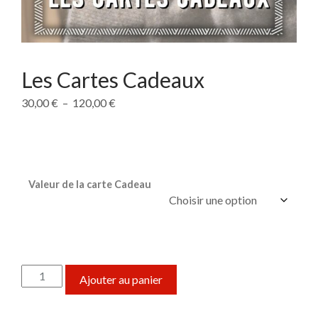
Les Cartes Cadeaux
Plage de prix : 30,00 € à 120,00 €
30,00
€
–
120,00
€
Valeur de la carte Cadeau
quantité de Les Cartes Cadeaux
Ajouter au panier