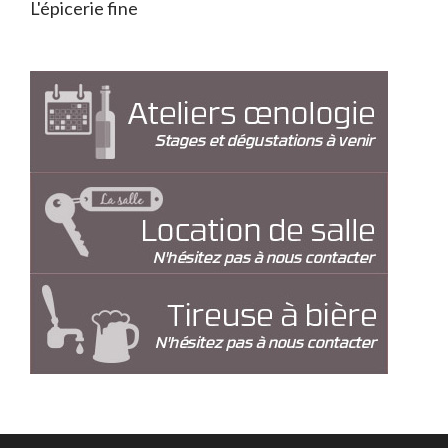
L'épicerie fine