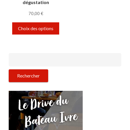
dégustation
70,00
€
Ce produit a plusieurs variations. Le
Choix des options