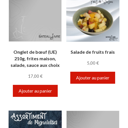
Onglet de bœuf (UE)
Salade de fruits frais
210g, frites maison,
5,00
€
salade, sauce aux choix
17,00
€
Ajouter au panier
Ajouter au panier