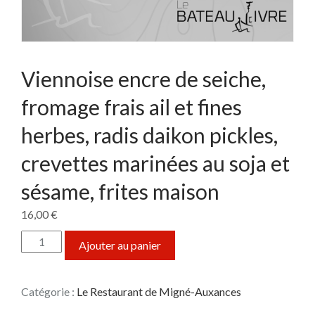
Viennoise encre de seiche,
fromage frais ail et fines
herbes, radis daikon pickles,
crevettes marinées au soja et
sésame, frites maison
16,00
€
quantité de Viennoise encre de seiche, fromage frais ail et fines h
Ajouter au panier
Catégorie :
Le Restaurant de Migné-Auxances