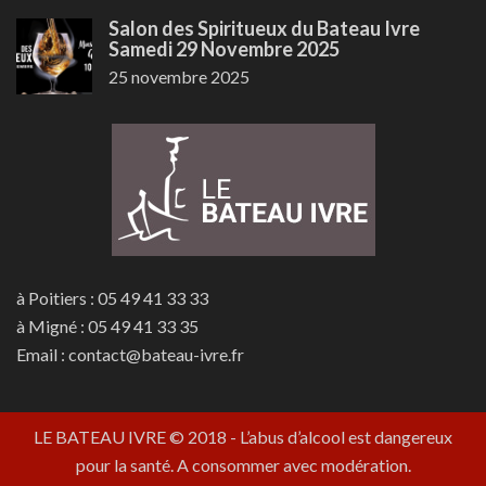
Salon des Spiritueux du Bateau Ivre
Samedi 29 Novembre 2025
25 novembre 2025
à Poitiers : 05 49 41 33 33
à Migné : 05 49 41 33 35
Email : contact@bateau-ivre.fr
LE BATEAU IVRE © 2018
- L’abus d’alcool est dangereux
pour la santé. A consommer avec modération.