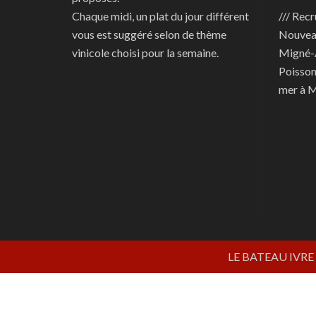
Chaque midi, un plat du jour différent
/// Recr
vous est suggéré selon de thème
Nouve
vinicole choisi pour la semaine.
Migné-
Poisson
mer à 
LE BATEAU IVRE