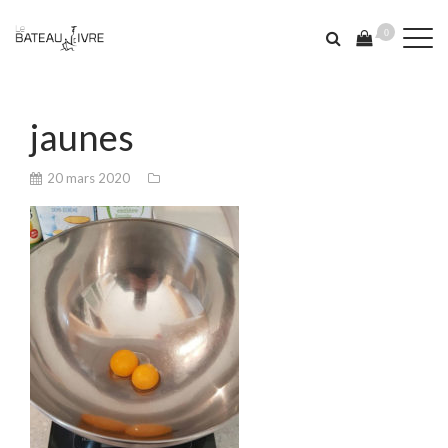
0
jaunes
20 mars 2020