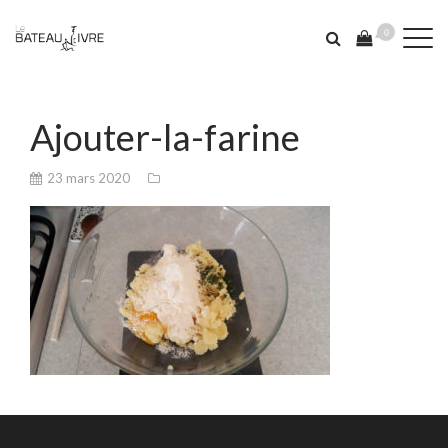
0
Ajouter-la-farine
23 mars 2020