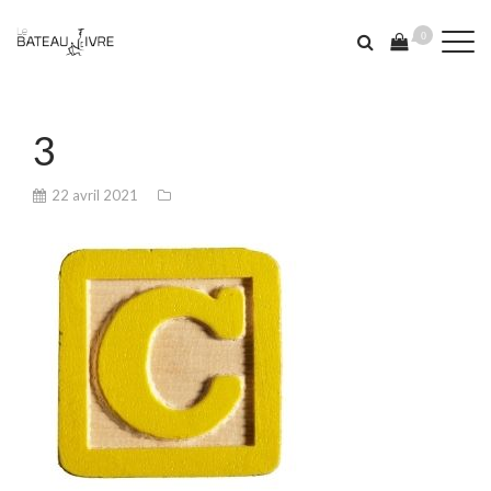
0
3
22 avril 2021