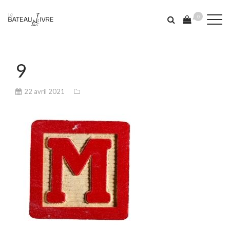
0
9
22 avril 2021