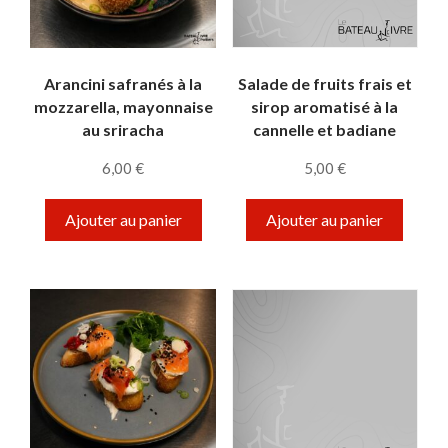
Arancini safranés à la
Salade de fruits frais et
mozzarella, mayonnaise
sirop aromatisé à la
au sriracha
cannelle et badiane
6,00
€
5,00
€
Ajouter au panier
Ajouter au panier