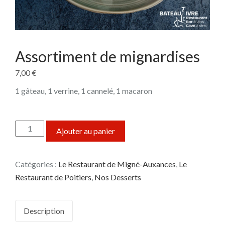
Assortiment de mignardises
7,00
€
1 gâteau, 1 verrine, 1 cannelé, 1 macaron
quantité de Assortiment de mignardises
Ajouter au panier
Catégories :
Le Restaurant de Migné-Auxances
,
Le
Restaurant de Poitiers
,
Nos Desserts
Description