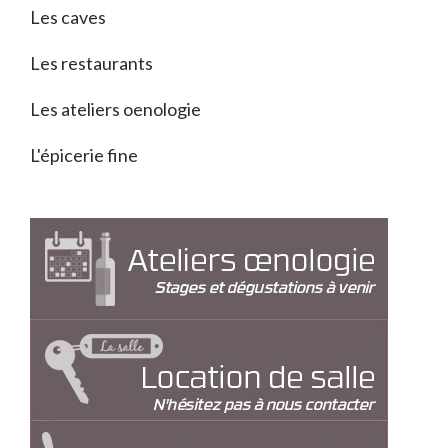
Les caves
Les restaurants
Les ateliers oenologie
L'épicerie fine