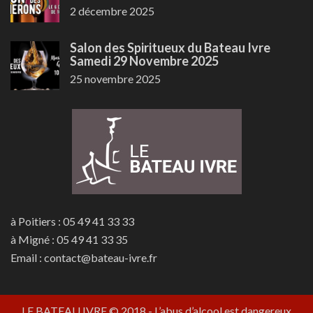
2 décembre 2025
Salon des Spiritueux du Bateau Ivre
Samedi 29 Novembre 2025
25 novembre 2025
à Poitiers : 05 49 41 33 33
à Migné : 05 49 41 33 35
Email : contact@bateau-ivre.fr
LE BATEAU IVRE © 2018
- L’abus d’alcool est dangereux