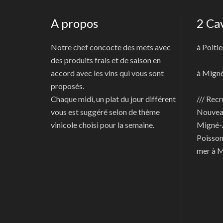
A propos
2 Ca
Notre chef concocte des mets avec
à Poitie
des produits frais et de saison en
accord avec les vins qui vous sont
à Mign
proposés.
Chaque midi, un plat du jour différent
/// Recr
vous est suggéré selon de thème
Nouve
vinicole choisi pour la semaine.
Migné-
Poisson
mer à 