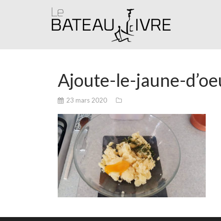
Ajoute-le-jaune-d’oe
23 mars 2020