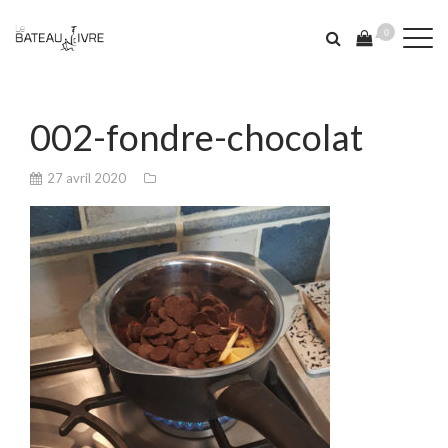
0
002-fondre-chocolat
27 avril 2020