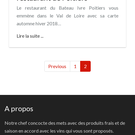
Le restaurant du Bateau Ivre Poitiers vous
emmène dans le Val de Loire avec sa carte
automne hiver 2018…
Lire la suite ...
Previous
1
2
A propos
Notre chef concocte des mets avec des produits frais et de
saison en accord avec les vins qui vous sont proposés.