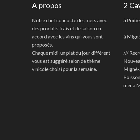
A propos
2 Ca
Notre chef concocte des mets avec
à Poitie
des produits frais et de saison en
accord avec les vins qui vous sont
à Mign
proposés.
Chaque midi, un plat du jour différent
/// Recr
vous est suggéré selon de thème
Nouve
vinicole choisi pour la semaine.
Migné-
Poisson
mer à 