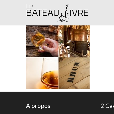
A propos
2 Ca