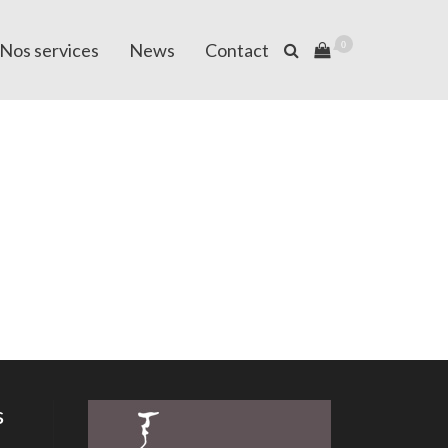
Nos services
News
Contact
0
s