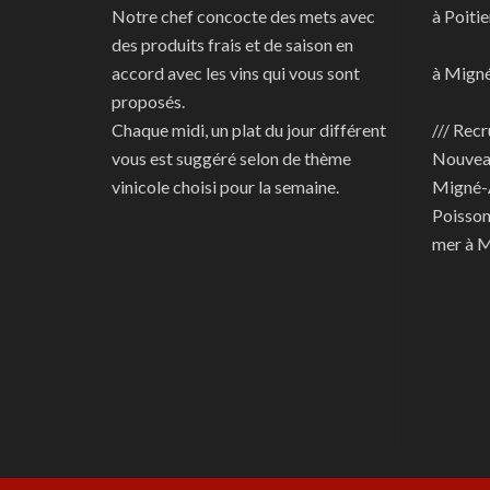
Notre chef concocte des mets avec
à Poitie
des produits frais et de saison en
accord avec les vins qui vous sont
à Mign
proposés.
Chaque midi, un plat du jour différent
/// Recr
vous est suggéré selon de thème
Nouve
vinicole choisi pour la semaine.
Migné-
Poisson
mer à 