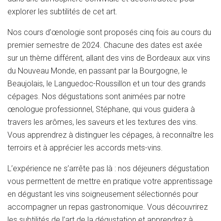
explorer les subtilités de cet art.
Nos cours d’œnologie sont proposés cinq fois au cours du
premier semestre de 2024. Chacune des dates est axée
sur un thème différent, allant des vins de Bordeaux aux vins
du Nouveau Monde, en passant par la Bourgogne, le
Beaujolais, le Languedoc-Roussillon et un tour des grands
cépages. Nos dégustations sont animées par notre
œnologue professionnel, Stéphane, qui vous guidera à
travers les arômes, les saveurs et les textures des vins.
Vous apprendrez à distinguer les cépages, à reconnaître les
terroirs et à apprécier les accords mets-vins.
L’expérience ne s’arrête pas là : nos déjeuners dégustation
vous permettent de mettre en pratique votre apprentissage
en dégustant les vins soigneusement sélectionnés pour
accompagner un repas gastronomique. Vous découvrirez
les subtilités de l’art de la dégustation et apprendrez à