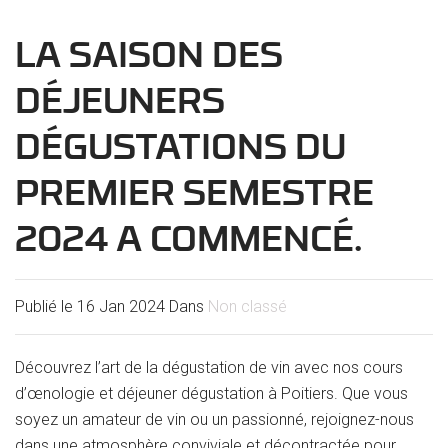
LA SAISON DES
DÉJEUNERS
DÉGUSTATIONS DU
PREMIER SEMESTRE
2024 A COMMENCÉ.
Publié le
16 Jan 2024
Dans
Non classé
Découvrez l’art de la dégustation de vin avec nos cours
d’œnologie et déjeuner dégustation à Poitiers. Que vous
soyez un amateur de vin ou un passionné, rejoignez-nous
dans une atmosphère conviviale et décontractée pour