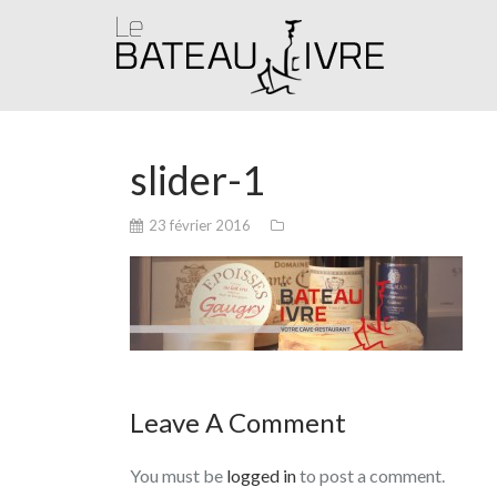
slider-1
23 février 2016
Leave A Comment
You must be
logged in
to post a comment.