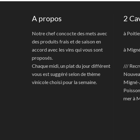
A propos
2 Ca
Notre chef concocte des mets avec
à Poitie
des produits frais et de saison en
accord avec les vins qui vous sont
à Mign
proposés.
Chaque midi, un plat du jour différent
/// Recr
vous est suggéré selon de thème
Nouve
vinicole choisi pour la semaine.
Migné-
Poisson
mer à 