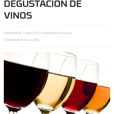
DEGUSTACION DE
VINOS
Published on
7 mars 2016
in
dégustation à la cave
Full resolution (423 × 283)