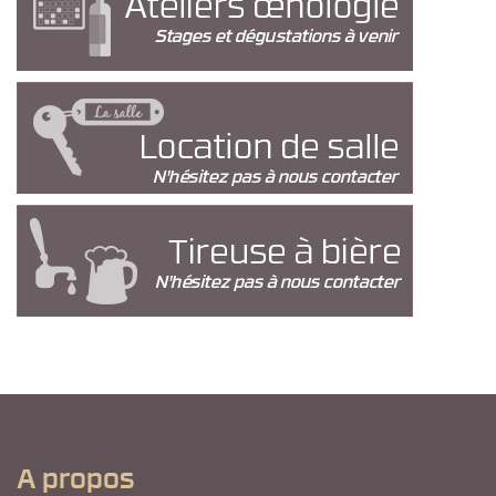
A propos