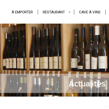
À EMPORTER
RESTAURANT
CAVE À VINS
Actualités