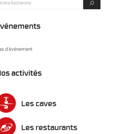
Événements
as d'événement
os activités
Les caves
Les restaurants