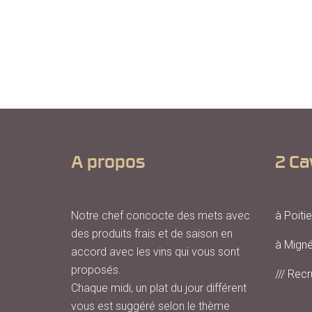
A propos
2 Ca
Notre chef concocte des mets avec
à Poitie
des produits frais et de saison en
à Mign
accord avec les vins qui vous sont
proposés.
/// Recr
Chaque midi, un plat du jour différent
vous est suggéré selon le thème