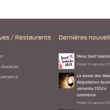
ves / Restaurants
Dernières nouvel
rs
Menu Saint Valenti
Posted 19 January 20
é-Auxances
La saison des déje
utement ///
dégustations du pr
semestre 2024 a
commencé.
Posted 16 January 20