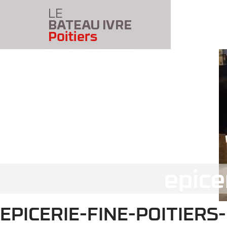
epice
EPICERIE-FINE-POITIERS