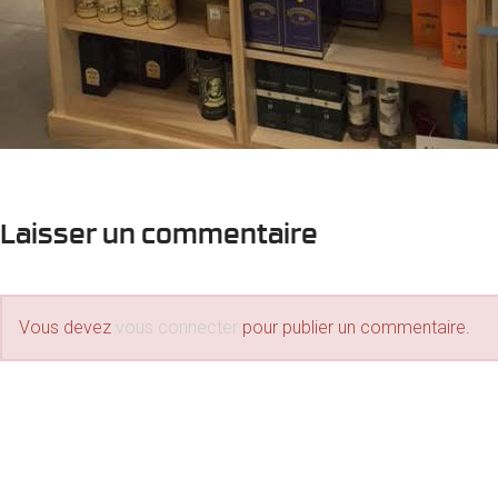
Laisser un commentaire
Vous devez
vous connecter
pour publier un commentaire.