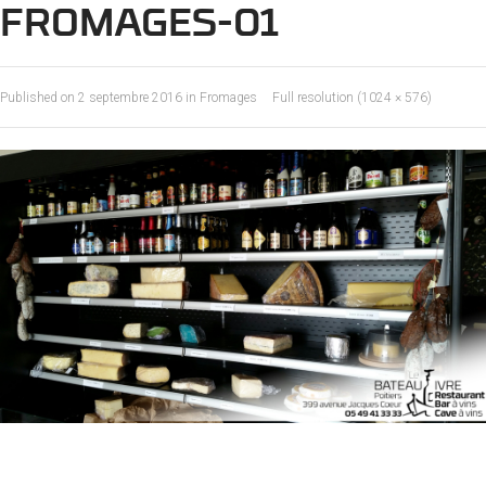
FROMAGES-01
Published on
2 septembre 2016
in
Fromages
Full resolution (1024 × 576)