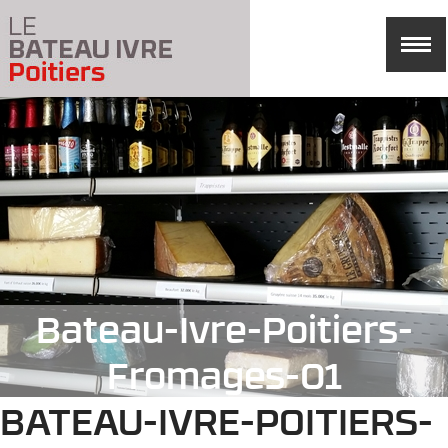
Bateau-Ivre-Poitiers-
Fromages-01
BATEAU-IVRE-POITIERS-