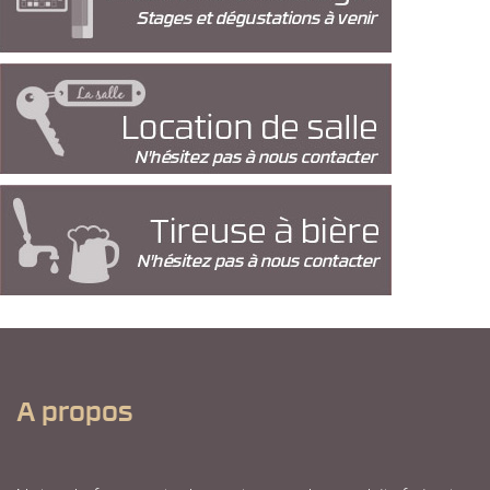
A propos