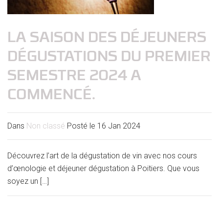
LA SAISON DES DÉJEUNERS
DÉGUSTATIONS DU PREMIER
SEMESTRE 2024 A
COMMENCÉ.
Dans
Non classé
Posté le
16 Jan 2024
Découvrez l’art de la dégustation de vin avec nos cours
d’œnologie et déjeuner dégustation à Poitiers. Que vous
soyez un […]